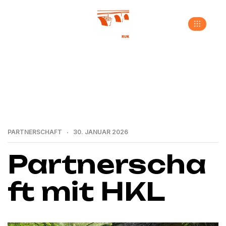
>
>
>
Home
Neuigkeiten
Partnerschaft
Partnerschaft mit HKL
PARTNERSCHAFT
30. JANUAR 2026
Partnerscha
ft mit HKL