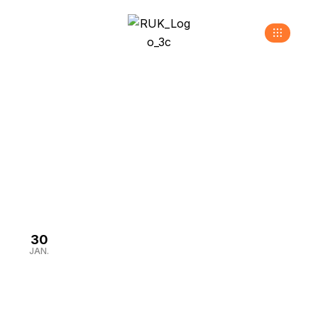
Teamtraining
>
>
Home
Neuigkeiten
Teamtraining
30
JAN.