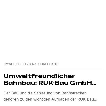
UMWELTSCHUTZ & NACHHALTIGKEIT
Umweltfreundlicher
Bahnbau: RUK-Bau GmbH
setzt auf ökologische und
Der Bau und die Sanierung von Bahnstrecken
emissionsarme
gehören zu den wichtigen Aufgaben der RUK-Bau
Technologien
GmbH. Dabei achtet das Unternehmen besonders