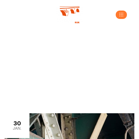
Umweltschutz &
Nachhaltigkeit
>
>
Home
Neuigkeiten
Umweltschutz &
Nachhaltigkeit
30
JAN.