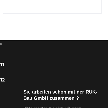
ie
11
12
Sie arbeiten schon mit der RUK-
Bau GmbH zusammen ?