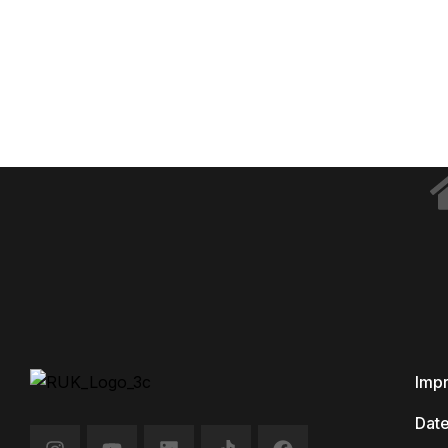
Imp
Dat