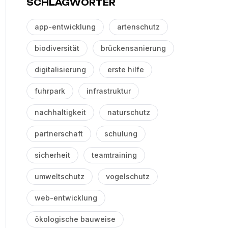
SCHLAGWÖRTER
app-entwicklung
artenschutz
biodiversität
brückensanierung
digitalisierung
erste hilfe
fuhrpark
infrastruktur
nachhaltigkeit
naturschutz
partnerschaft
schulung
sicherheit
teamtraining
umweltschutz
vogelschutz
web-entwicklung
ökologische bauweise