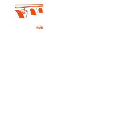
Über Uns
Dienstleistungen
Umwelts