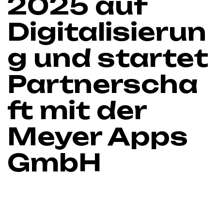
2025 auf
Digitalisierun
g und startet
Partnerscha
ft mit der
Meyer Apps
GmbH